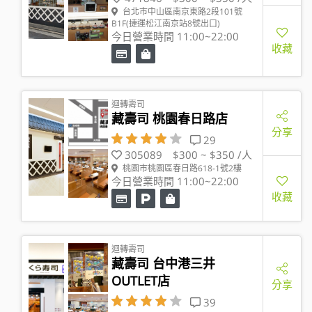
台北市中山區南京東路2段101號
B1F(捷運松江南京站8號出口)
今日營業時間 11:00~22:00
收藏
迴轉壽司
藏壽司 桃園春日路店
分享
29
305089
$300 ~ $350 /人
桃園市桃園區春日路618-1號2樓
今日營業時間 11:00~22:00
收藏
迴轉壽司
藏壽司 台中港三井
OUTLET店
分享
39