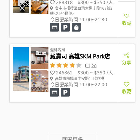
288318
$300 ~ $350 /人
台中市梧棲區台灣大道十段168號2
樓<2160櫃位>
今日營業時間 11:00~21:30
收藏
迴轉壽司
藏壽司 高雄SKM Park店
分享
28
246862
$300 ~ $350 /人
高雄市前鎮區中安路1-1號3樓
今日營業時間 11:00~22:00
收藏
展開更多