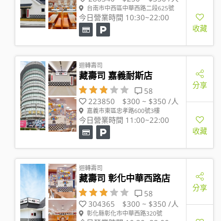
台南市中西區中華西路二段625號
今日營業時間 10:30~22:00
收藏
迴轉壽司
藏壽司 嘉義耐斯店
分享
58
223850
$300 ~ $350 /人
嘉義市東區忠孝路600號3樓
今日營業時間 11:00~22:00
收藏
迴轉壽司
藏壽司 彰化中華西路店
分享
58
304365
$300 ~ $350 /人
彰化縣彰化市中華西路320號