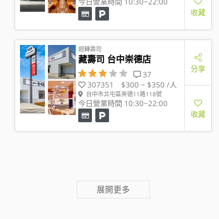
今日營業時間 10:30~22:00
收藏
迴轉壽司
藏壽司 台中崇德店
分享
37
307351
$300 ~ $350 /人
台中市北屯區崇德11路118號
今日營業時間 10:30~22:00
收藏
展開更多