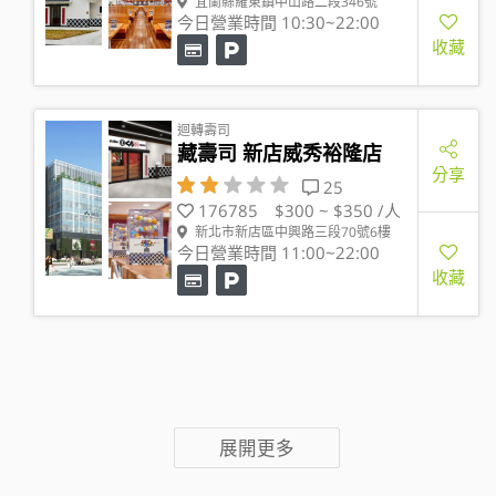
宜蘭縣羅東鎮中山路二段346號
今日營業時間 10:30~22:00
收藏
迴轉壽司
藏壽司 新店威秀裕隆店
分享
25
176785
$300 ~ $350 /人
新北市新店區中興路三段70號6樓
今日營業時間 11:00~22:00
收藏
展開更多