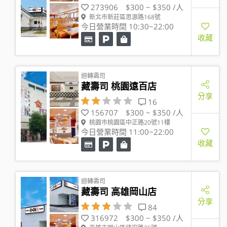
273906
$300 ~ $350 /人
新北市新莊區思源路168號
今日營業時間 10:30~22:00
收藏
迴轉壽司
藏壽司 桃園遠百店
分享
16
156707
$300 ~ $350 /人
桃園市桃園區中正路20號11樓
今日營業時間 11:00~22:00
收藏
迴轉壽司
藏壽司 高雄岡山店
分享
84
316972
$300 ~ $350 /人