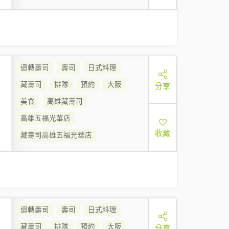
迴轉壽司
壽司
日式料理
藏壽司
排隊
預約
大阪
分享
美食
高雄藏壽司
高雄五福光華店
收藏
藏壽司高雄五福光華店
迴轉壽司
壽司
日式料理
藏壽司
排隊
預約
大阪
分享