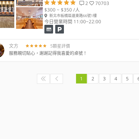
2
70703
$300 ~ $350 /人
新北市板橋區遠東路66號1樓
今日營業時間 11:00~22:00
文方
5顆星評價
服務親切貼心，謝謝記得我喜愛的桌號！
1
2
3
4
5