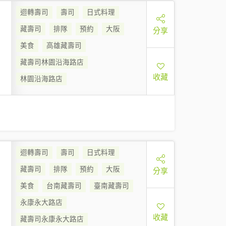
迴轉壽司
壽司
日式料理
藏壽司
排隊
預約
大阪
分享
美食
高雄藏壽司
藏壽司林園沿海路店
收藏
林園沿海路店
迴轉壽司
壽司
日式料理
藏壽司
排隊
預約
大阪
分享
美食
台南藏壽司
臺南藏壽司
永康永大路店
收藏
藏壽司永康永大路店