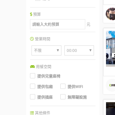
預算
元
營業時間
▼
▼
不限
00:00
用餐空間
提供兒童座椅
提供包廂
提供WIFI
提供插座
無障礙設施
其他條件