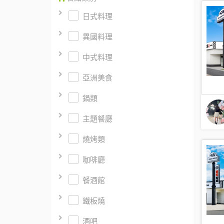
日式料理
異國料理
中式料理
亞洲美食
鍋類
主題餐廳
燒烤類
咖啡廳
餐酒館
鐵板燒
酒吧