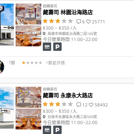
迴轉壽司
藏壽司 林園沿海路店
6
25771
$300 ~ $350 /人
高雄市林園區沿海路二段166號
今日營業時間 11:00~22:00
?懶
1顆星評價
迴轉壽司
藏壽司 永康永大路店
12
58492
$300 ~ $350 /人
台南市永康區永大路三段500號
今日營業時間 11:00~22:00