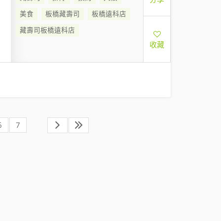
美食
板橋藏壽司
板橋遠科店
藏壽司板橋遠科店
收藏
6
7