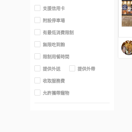
支援信用卡
附設停車場
有最低消費限制
無限吃到飽
限制用餐時間
提供外送
提供外帶
收取服務費
允許攜帶寵物