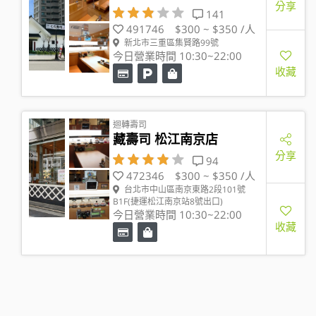
分享
141
491746
$300 ~ $350 /人
新北市三重區集賢路99號
今日營業時間 10:30~22:00
收藏
迴轉壽司
藏壽司 松江南京店
分享
94
472346
$300 ~ $350 /人
台北市中山區南京東路2段101號
B1F(捷運松江南京站8號出口)
今日營業時間 10:30~22:00
收藏