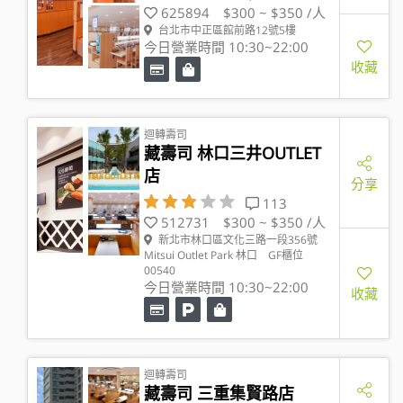
625894
$300 ~ $350 /人
台北市中正區館前路12號5樓
今日營業時間 10:30~22:00
收藏
迴轉壽司
藏壽司 林口三井OUTLET
店
分享
113
512731
$300 ~ $350 /人
新北市林口區文化三路一段356號
Mitsui Outlet Park 林口 GF櫃位
00540
今日營業時間 10:30~22:00
收藏
迴轉壽司
藏壽司 三重集賢路店