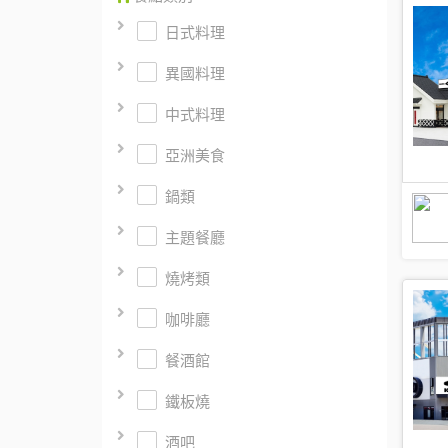
日式料理
異國料理
中式料理
亞洲美食
鍋類
主題餐廳
燒烤類
咖啡廳
餐酒館
鐵板燒
酒吧