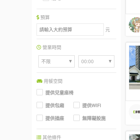
預算
元
營業時間
▼
▼
不限
00:00
用餐空間
提供兒童座椅
提供包廂
提供WIFI
提供插座
無障礙設施
其他條件