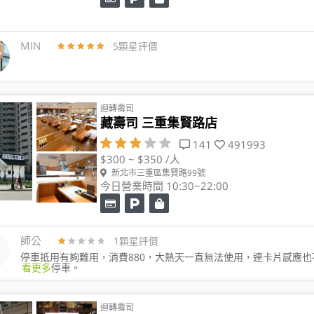
MIN
5顆星評價
迴轉壽司
藏壽司 三重集賢路店
141
491993
$300 ~ $350 /人
新北市三重區集賢路99號
今日營業時間 10:30~22:00
師公
1顆星評價
停車抵用有夠難用，消費880，大熱天一直無法使用，連卡片感應也
看更多
停車。
迴轉壽司