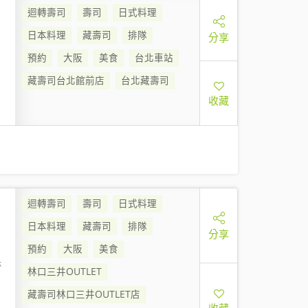
迴轉壽司
壽司
日式料理
日本料理
藏壽司
排隊
分享
預約
大阪
美食
台北車站
藏壽司台北館前店
台北藏壽司
收藏
迴轉壽司
壽司
日式料理
日本料理
藏壽司
排隊
分享
預約
大阪
美食
林
林口三井OUTLET
藏壽司林口三井OUTLET店
收藏