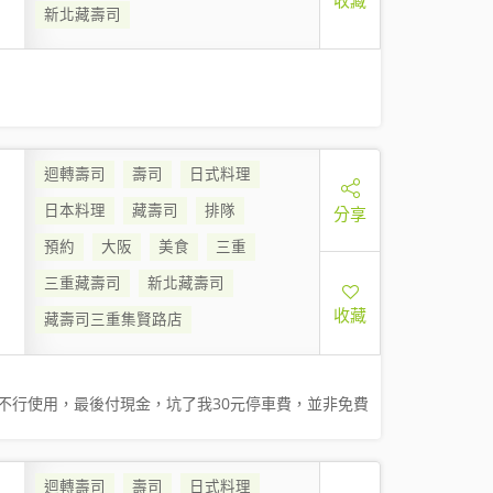
新北藏壽司
迴轉壽司
壽司
日式料理
日本料理
藏壽司
排隊
分享
預約
大阪
美食
三重
三重藏壽司
新北藏壽司
收藏
藏壽司三重集賢路店
不行使用，最後付現金，坑了我30元停車費，並非免費
迴轉壽司
壽司
日式料理