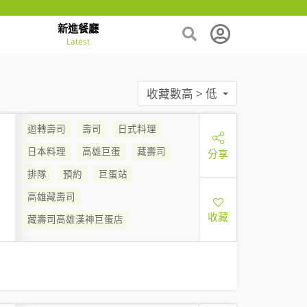
新進餐廳
Latest
收藏數高 > 低
迴轉壽司
壽司
日式料理
日本料理
高雄巨蛋
藏壽司
分享
排隊
預約
巨蛋站
高雄藏壽司
收藏
藏壽司高雄漢神巨蛋店