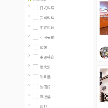
日式料理
異國料理
中式料理
亞洲美食
鍋類
主題餐廳
燒烤類
咖啡廳
餐酒館
鐵板燒
酒吧