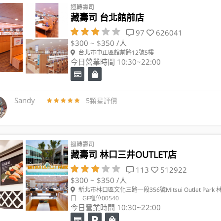
迴轉壽司
藏壽司 台北館前店
97
626041
$300 ~ $350 /人
台北市中正區館前路12號5樓
今日營業時間 10:30~22:00
Sandy
5顆星評價
迴轉壽司
藏壽司 林口三井OUTLET店
113
512922
$300 ~ $350 /人
新北市林口區文化三路一段356號Mitsui Outlet Park 
口 GF櫃位00540
今日營業時間 10:30~22:00