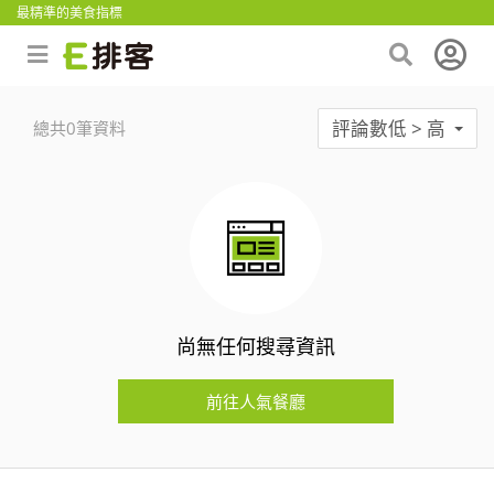
最精準的美食指標
評論數低 > 高
總共0筆資料
尚無任何搜尋資訊
前往人氣餐廳