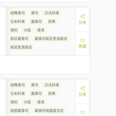
迴轉壽司
壽司
日式料理
日本料理
藏壽司
排隊
分享
預約
大阪
美食
新莊藏壽司
藏壽司新莊思源路店
收藏
新莊思源路店
迴轉壽司
壽司
日式料理
日本料理
藏壽司
排隊
分享
預約
大阪
美食
桃園藏壽司
藏壽司桃園遠百店