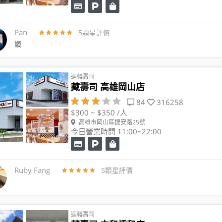
Pan
5顆星評價
讚
迴轉壽司
藏壽司 高雄岡山店
84
316258
$300 ~ $350 /人
高雄市岡山區捷安路25號
今日營業時間 11:00~22:00
Ruby Fang
5顆星評價
迴轉壽司