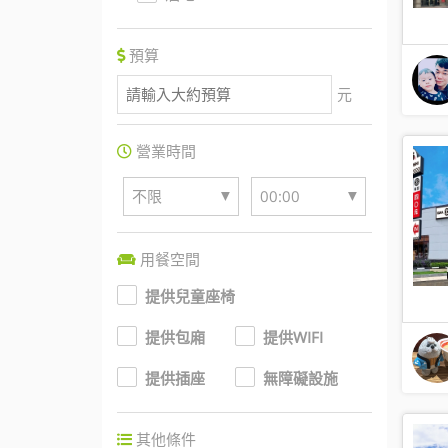
預算
元
營業時間
▼
▼
不限
00:00
用餐空間
提供兒童座椅
提供包廂
提供WIFI
提供插座
無障礙設施
其他條件