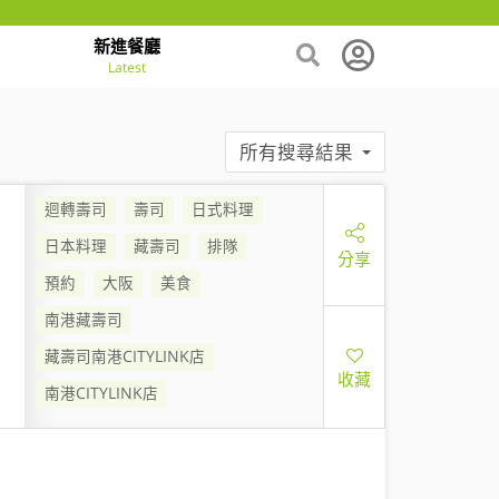
新進餐廳
Latest
所有搜尋結果
迴轉壽司
壽司
日式料理
日本料理
藏壽司
排隊
分享
預約
大阪
美食
南港藏壽司
藏壽司南港CITYLINK店
收藏
南港CITYLINK店