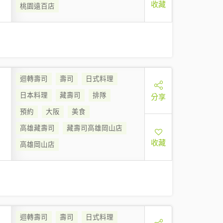
收藏
桃園遠百店
迴轉壽司
壽司
日式料理
日本料理
藏壽司
排隊
分享
預約
大阪
美食
高雄藏壽司
藏壽司高雄岡山店
收藏
高雄岡山店
迴轉壽司
壽司
日式料理