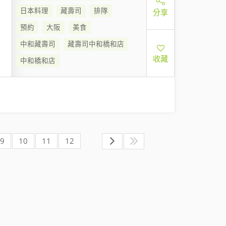
日本料理
藏壽司
排隊
分享
預約
大阪
美食
中和藏壽司
藏壽司中和橋和店
收藏
中和橋和店
9
10
11
12