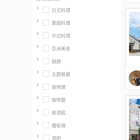
日式料理
異國料理
中式料理
亞洲美食
鍋類
主題餐廳
燒烤類
咖啡廳
餐酒館
鐵板燒
酒吧