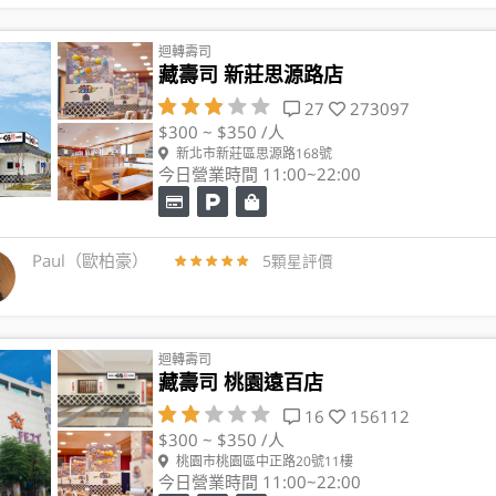
迴轉壽司
藏壽司 新莊思源路店
27
273097
$300 ~ $350 /人
新北市新莊區思源路168號
今日營業時間 11:00~22:00
Paul（歐柏豪）
5顆星評價
迴轉壽司
藏壽司 桃園遠百店
16
156112
$300 ~ $350 /人
桃園市桃園區中正路20號11樓
今日營業時間 11:00~22:00