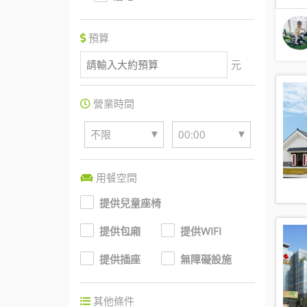
預算
元
營業時間
▼
▼
不限
00:00
用餐空間
提供兒童座椅
提供包廂
提供WIFI
提供插座
無障礙設施
其他條件