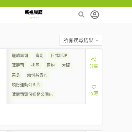
新進餐廳
Latest
所有搜尋結果
迴轉壽司
壽司
日式料理
藏壽司
排隊
預約
大阪
分享
美食
頭份藏壽司
頭份運動公園店
收藏
藏壽司頭份運動公園店