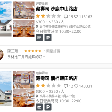
迴轉壽司
藏壽司 沙鹿中山路店
19
115163
$300 ~ $350 /人
台中市沙鹿區鹿寮里11鄰中山路520號
今日營業時間 10:30~22:00
陳芷琳
5顆星評價
食材比三井店處理的好。
迴轉壽司
藏壽司 楠梓藍田路店
12
143331
$300 ~ $350 /人
高雄市楠梓區藍田路267號
今日營業時間 10:30~22:00