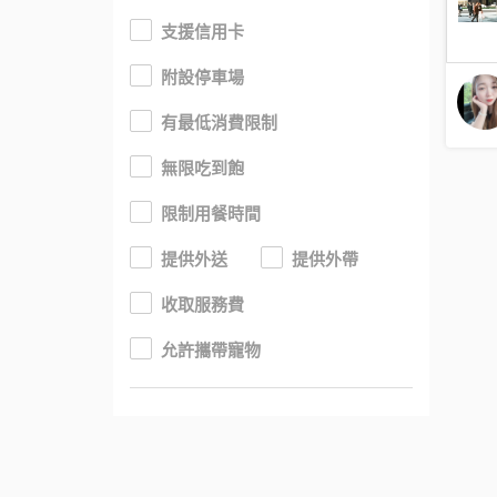
支援信用卡
附設停車場
有最低消費限制
無限吃到飽
限制用餐時間
提供外送
提供外帶
收取服務費
允許攜帶寵物