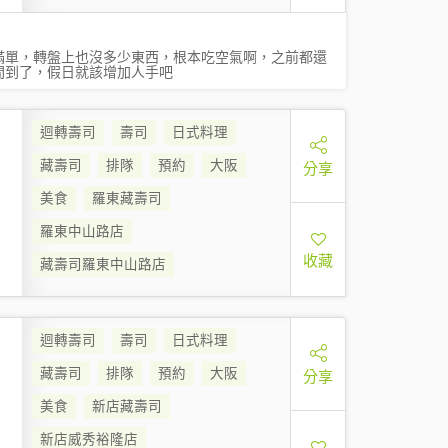
滿單，轉盤上也沒多少東西，根本吃空氣啊，之前都還
時間到了，假日就該增加人手吧
迴轉壽司
壽司
日式料理
藏壽司
排隊
預約
大阪
分享
美食
羅東藏壽司
羅東中山路店
收藏
藏壽司羅東中山路店
迴轉壽司
壽司
日式料理
藏壽司
排隊
預約
大阪
分享
美食
新店藏壽司
新店威秀裕隆店