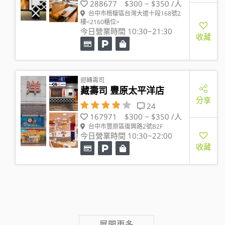
288677
$300 ~ $350 /人
台中市梧棲區台灣大道十段168號2
樓<2160櫃位>
今日營業時間 10:30~21:30
收藏
迴轉壽司
藏壽司 豐原太平洋店
分享
24
167971
$300 ~ $350 /人
台中市豐原區復興路2號B2F
今日營業時間 10:30~22:00
收藏
展開更多