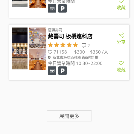
今日營業時間
收藏
迴轉壽司
藏壽司 板橋遠科店
分享
2
71158
$300 ~ $350 /人
新北市板橋區遠東路66號1樓
今日營業時間 10:30~22:00
收藏
展開更多