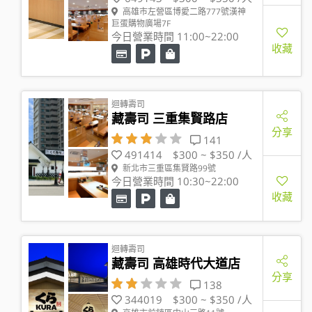
高雄市左營區博愛二路777號漢神
巨蛋購物廣場7F
今日營業時間 11:00~22:00
收藏
迴轉壽司
藏壽司 三重集賢路店
分享
141
491414
$300 ~ $350 /人
新北市三重區集賢路99號
今日營業時間 10:30~22:00
收藏
迴轉壽司
藏壽司 高雄時代大道店
分享
138
344019
$300 ~ $350 /人