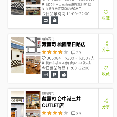
台北市中山區南京東路2段101號
B1F(捷運松江南京站8號出口)
今日營業時間 11:00~22:00
收藏
迴轉壽司
藏壽司 桃園春日路店
分享
29
305084
$300 ~ $350 /人
桃園市桃園區春日路618-1號2樓
今日營業時間 11:00~22:00
收藏
迴轉壽司
藏壽司 台中港三井
OUTLET店
分享
39