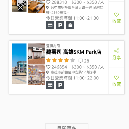
288310
$300 ~ $350 /人
台中市梧棲區台灣大道十段168號2
樓<2160櫃位>
今日營業時間 11:00~21:30
收藏
迴轉壽司
藏壽司 高雄SKM Park店
分享
28
246854
$300 ~ $350 /人
高雄市前鎮區中安路1-1號3樓
今日營業時間 11:00~22:00
收藏
展開更多