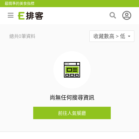
最精準的美食指標
收藏數高 > 低
總共0筆資料
尚無任何搜尋資訊
前往人氣餐廳