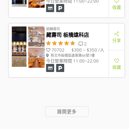
今日營業時間 11:00~22:00
收藏
迴轉壽司
藏壽司 板橋遠科店
分享
2
70702
$300 ~ $350 /人
新北市板橋區遠東路66號1樓
今日營業時間 11:00~22:00
收藏
展開更多