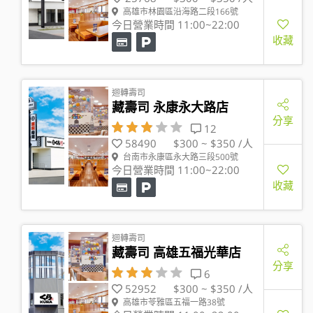
高雄市林園區沿海路二段166號
今日營業時間 11:00~22:00
收藏
迴轉壽司
藏壽司 永康永大路店
分享
12
58490
$300 ~ $350 /人
台南市永康區永大路三段500號
今日營業時間 11:00~22:00
收藏
迴轉壽司
藏壽司 高雄五福光華店
分享
6
52952
$300 ~ $350 /人
高雄市苓雅區五福一路38號