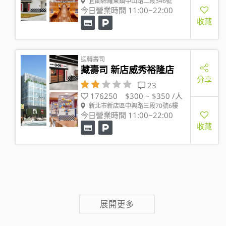
宜蘭縣羅東鎮中山路二段346號
今日營業時間 11:00~22:00
收藏
迴轉壽司
藏壽司 新店威秀裕隆店
分享
23
176250
$300 ~ $350 /人
新北市新店區中興路三段70號6樓
今日營業時間 11:00~22:00
收藏
展開更多