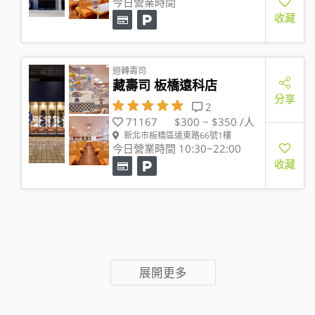
今日營業時間
收藏
迴轉壽司
藏壽司 板橋遠科店
分享
2
71167
$300 ~ $350 /人
新北市板橋區遠東路66號1樓
今日營業時間 10:30~22:00
收藏
展開更多