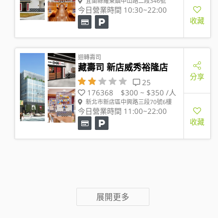
宜蘭縣羅東鎮中山路二段346號
今日營業時間 10:30~22:00
收藏
迴轉壽司
藏壽司 新店威秀裕隆店
分享
25
176368
$300 ~ $350 /人
新北市新店區中興路三段70號6樓
今日營業時間 11:00~22:00
收藏
展開更多