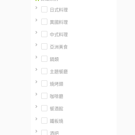
日式料理
異國料理
中式料理
亞洲美食
鍋類
主題餐廳
燒烤類
咖啡廳
餐酒館
鐵板燒
酒吧