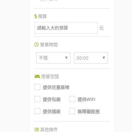
預算
元
營業時間
▼
▼
不限
00:00
用餐空間
提供兒童座椅
提供包廂
提供WIFI
提供插座
無障礙設施
其他條件