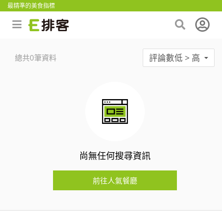
最精準的美食指標
評論數低 > 高
總共0筆資料
尚無任何搜尋資訊
前往人氣餐廳